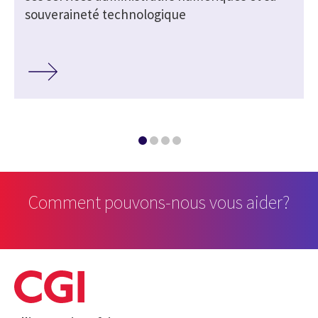
souveraineté technologique
Comment pouvons-nous vous aider?