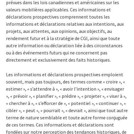
prévues dans les lois canadiennes et américaines sur les
valeurs mobilières applicables. Ces informations et
déclarations prospectives comprennent toutes les
informations et déclarations relatives aux intentions, aux
projets, aux attentes, aux opinions, aux objectifs, au
rendement futur et à la stratégie de CGI, ainsi que toute
autre information ou déclaration liée à des circonstances
ou à des événements futurs qui ne concernent pas
directement et exclusivement des faits historiques.
Les informations et déclarations prospectives emploient
souvent, mais pas toujours, des termes comme « croire », «
estimer », « s’attendre à », « avoir l’intention », « envisager
», « prévoir », « planifier », « prédire », « projeter », « viser à »,
« chercher à », « s’efforcer de », « potentiel », « continuer », «
cibler », « peut », « pourrait », « devrait », ainsi que tout autre
terme de nature semblable et toute autre forme conjuguée
de ces termes. Ces informations et déclarations sont
fondées sur notre perception des tendances historiques, de