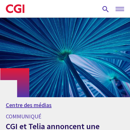
Skip
to
main
content
Centre des médias
COMMUNIQUÉ
CGI et Telia annoncent une