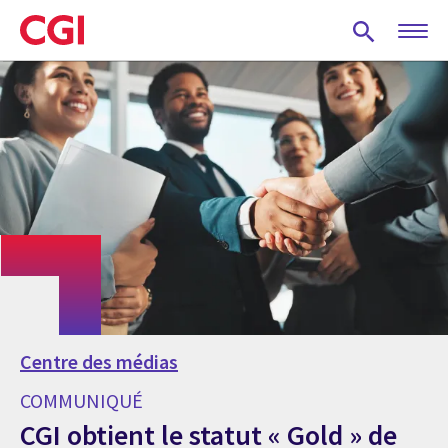
Skip
to
main
content
Centre des médias
COMMUNIQUÉ
CGI obtient le statut « Gold » de