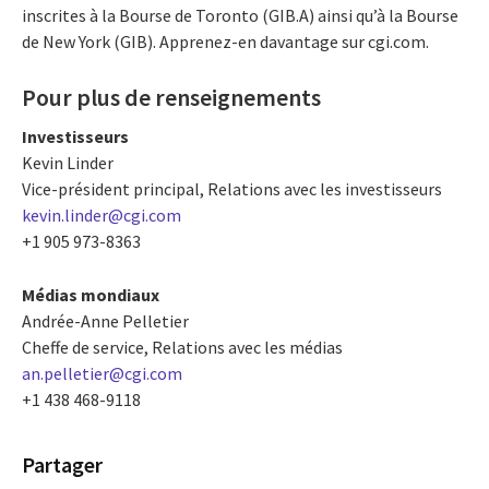
inscrites à la Bourse de Toronto (GIB.A) ainsi qu’à la Bourse
de New York (GIB). Apprenez-en davantage sur cgi.com.
Pour plus de renseignements
Investisseurs
Kevin Linder
Vice-président principal, Relations avec les investisseurs
kevin.linder@cgi.com
+1 905 973-8363
Médias mondiaux
Andrée-Anne Pelletier
Cheffe de service, Relations avec les médias
an.pelletier@cgi.com
+1 438 468-9118
Partager