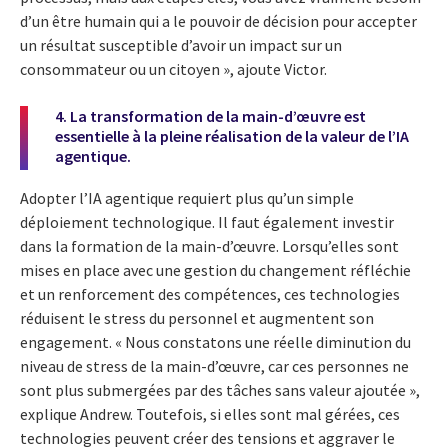
d’un être humain qui a le pouvoir de décision pour accepter
un résultat susceptible d’avoir un impact sur un
consommateur ou un citoyen », ajoute Victor.
4. La transformation de la main-d’œuvre est
essentielle à la pleine réalisation de la valeur de l’IA
agentique.
Adopter l’IA agentique requiert plus qu’un simple
déploiement technologique. Il faut également investir
dans la formation de la main-d’œuvre. Lorsqu’elles sont
mises en place avec une gestion du changement réfléchie
et un renforcement des compétences, ces technologies
réduisent le stress du personnel et augmentent son
engagement. « Nous constatons une réelle diminution du
niveau de stress de la main-d’œuvre, car ces personnes ne
sont plus submergées par des tâches sans valeur ajoutée »,
explique Andrew. Toutefois, si elles sont mal gérées, ces
technologies peuvent créer des tensions et aggraver le