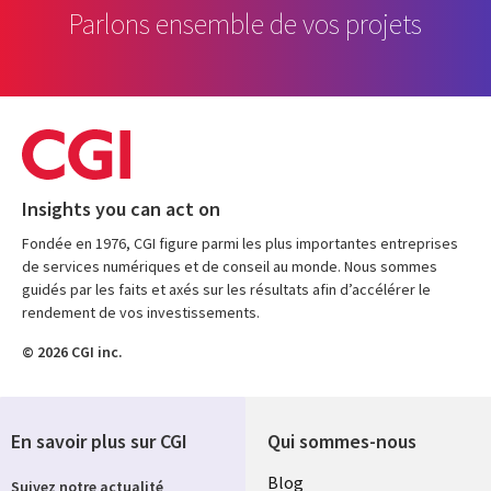
Parlons ensemble de vos projets
Insights you can act on
Fondée en 1976, CGI figure parmi les plus importantes entreprises
de services numériques et de conseil au monde. Nous sommes
guidés par les faits et axés sur les résultats afin d’accélérer le
rendement de vos investissements.
© 2026 CGI inc.
En savoir plus sur CGI
Qui sommes-nous
Useful
Blog
Suivez notre actualité