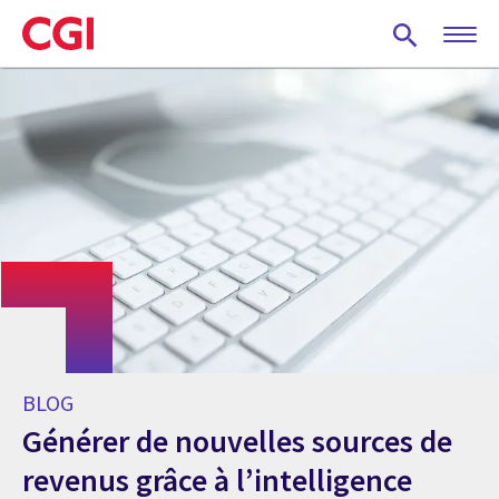
Skip
to
main
content
BLOG
Générer de nouvelles sources de
revenus grâce à l’intelligence