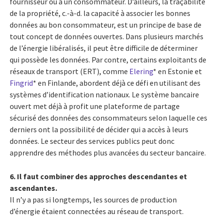
fournisseur ou à un consommateur. D’ailleurs, la traçabilité
de la propriété, c.-à-d. la capacité à associer les bonnes
données au bon consommateur, est un principe de base de
tout concept de données ouvertes. Dans plusieurs marchés
de l’énergie libéralisés, il peut être difficile de déterminer
qui possède les données. Par contre, certains exploitants de
réseaux de transport (ERT), comme
Elering
* en Estonie et
Fingrid
* en Finlande, abordent déjà ce défi en utilisant des
systèmes d’identification nationaux. Le système bancaire
ouvert met déjà à profit une plateforme de partage
sécurisé des données des consommateurs selon laquelle ces
derniers ont la possibilité de décider qui a accès à leurs
données. Le secteur des services publics peut donc
apprendre des méthodes plus avancées du secteur bancaire.
6. Il faut combiner des approches descendantes et
ascendantes.
Il n’y a pas si longtemps, les sources de production
d’énergie étaient connectées au réseau de transport.