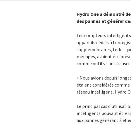
Hydro One a démontré de 
des pannes et générer de
Les compteurs intelligents 
appareils dédiés à l’enregi
supplémentaires, telles qu
ménages, avaient été prévu
comme outil visant à suscite
« Nous avions depuis longte
étaient considérés comme d
réseau intelligent, Hydro O
Le principal cas d’utilisat
intelligents pouvant être u
aux pannes générant à elles