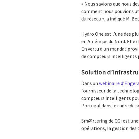
« Nous savions que nous de
comment nous pouvions util
du réseau », a indiqué M. Be
Hydro One est l’une des plu
en Amérique du Nord. Elle de
En vertu d’un mandat provin
de compteurs intelligents 
Solution d’infrastr
Dans un
webinaire d’Engera
fournisseur de la technologi
compteurs intelligents pou
Portugal dans le cadre de so
Sm@rtering de CGI est une 
opérations, la gestion des