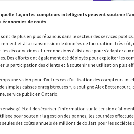
quelle façon les compteurs intelligents peuvent soutenir l’am
s économies de coûts.
sont de plus en plus répandus dans le secteur des services publics.
strement et à la transmission de données de facturation. Très tôt,
e les déconnexions et reconnexions à distance pour s’adapter aux
es. Des efforts ont également été déployés pour exploiter les co
r la participation des clients et à soutenir une utilisation plus effi
mps une vision pour d’autres cas d’utilisation des compteurs intell
e simples caisses enregistreuses », a souligné Alex Bettencourt,
ne, service public en Ontario.
ion envisagé était de sécuriser l’information sur la tension d’alim
tilisée pour soutenir la gestion des pannes, les tournées effectu
 seules des coûts annuels de millions de dollars pour les sociétés d