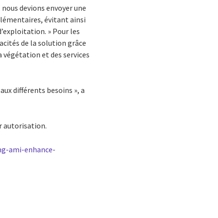
t, nous devions envoyer une
lémentaires, évitant ainsi
’exploitation. » Pour les
cités de la solution grâce
la végétation et des services
aux différents besoins », a
ur autorisation.
ing-ami-enhance-