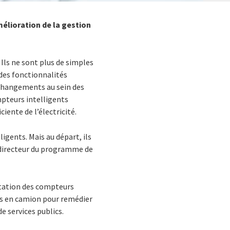
élioration de la gestion
 Ils ne sont plus de simples
 des fonctionnalités
 changements au sein des
mpteurs intelligents
ciente de l’électricité.
igents. Mais au départ, ils
 directeur du programme de
entation des compteurs
ées en camion pour remédier
e services publics.