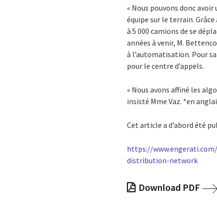
« Nous pouvons donc avoir u
équipe sur le terrain. Grâc
à 5 000 camions de se dépla
années à venir, M. Bettenco
à l’automatisation. Pour sa 
pour le centre d’appels.
« Nous avons affiné les alg
insisté Mme Vaz. *en angla
Cet article a d’abord été pub
https://www.engerati.com
distribution-network
Download PDF