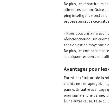
De plus, les répartiteurs pe
alimentés ou non. Grâce au
ping intelligent » teste 
protégé ainsi que ceux situé
« Nous pouvons ainsi avoir u
réenclencheur ou uniquement
tension est en moyenne d’e
De plus, les compteurs int
subséquentes devraient aff
Avantages pour les 
Parmi les résultats de la 
clients ne s’en aperçoivent,
panne. Un autre avantage qu
pour signaler une panne, il
à une autre cause, telle qu’