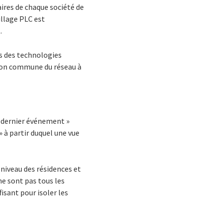
aires de chaque société de
illage PLC est
.
ns des technologies
sion commune du réseau à
« dernier événement »
 à partir duquel une vue
 niveau des résidences et
ne sont pas tous les
isant pour isoler les