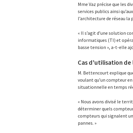
Mme Vaz précise que les div
services publics ainsi qu’a
l’architecture de réseau la
« Il s’agit d’une solution 
informatiques (TI) et opér
basse tension », a-t-elle aj
Cas d’utilisation de
M. Bettencourt explique que
voulant qu’un compteur en 
situationnelle en temps rée
« Nous avons divisé le terr
déterminer quels compteurs
compteurs qui signalent un 
pannes. »