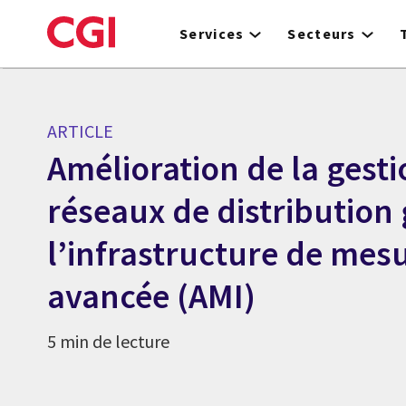
Skip
to
Services
Secteurs
main
content
ARTICLE
Amélioration de la gesti
réseaux de distribution 
l’infrastructure de mes
avancée (AMI)
5 min de lecture