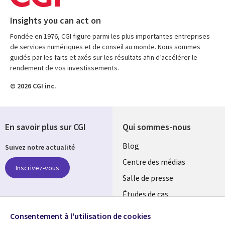
Insights you can act on
Fondée en 1976, CGI figure parmi les plus importantes entreprises
de services numériques et de conseil au monde. Nous sommes
guidés par les faits et axés sur les résultats afin d’accélérer le
rendement de vos investissements.
© 2026 CGI inc.
En savoir plus sur CGI
Qui sommes-nous
Useful
Blog
Suivez notre actualité
links
Centre des médias
Inscrivez-vous
LUXEMBOURG
Salle de presse
Études de cas
Retrouvez-nous sur les
Événements
réseaux
Consentement à l'utilisation de cookies