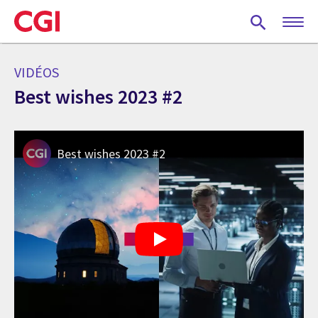
Skip
to
main
content
VIDÉOS
Best wishes 2023 #2
Best wishes 2023 #2