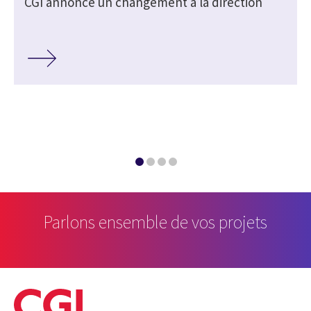
CGI annonce un changement à la direction
s
Parlons ensemble de vos projets