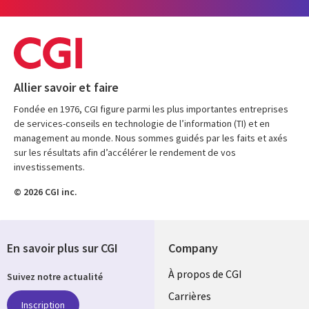
Allier savoir et faire
Fondée en 1976, CGI figure parmi les plus importantes entreprises
de services-conseils en technologie de l’information (TI) et en
management au monde. Nous sommes guidés par les faits et axés
sur les résultats afin d’accélérer le rendement de vos
investissements.
© 2026 CGI inc.
En savoir plus sur CGI
Company
Useful
À propos de CGI
Suivez notre actualité
links
Carrières
Inscription