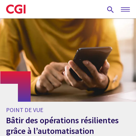
Skip
to
main
content
POINT DE VUE
Bâtir des opérations résilientes
grâce à l’automatisation