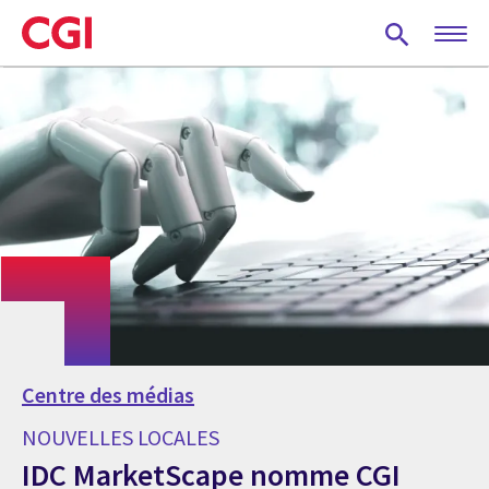
Skip
to
main
content
Centre des médias
NOUVELLES LOCALES
IDC MarketScape nomme CGI