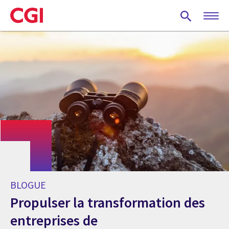
Skip
to
main
content
BLOGUE
Propulser la transformation des
entreprises de