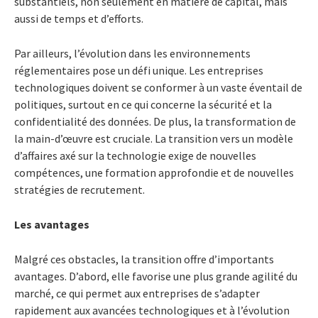
substantiels, non seulement en matière de capital, mais
aussi de temps et d’efforts.
Par ailleurs, l’évolution dans les environnements
réglementaires pose un défi unique. Les entreprises
technologiques doivent se conformer à un vaste éventail de
politiques, surtout en ce qui concerne la sécurité et la
confidentialité des données. De plus, la transformation de
la main-d’œuvre est cruciale. La transition vers un modèle
d’affaires axé sur la technologie exige de nouvelles
compétences, une formation approfondie et de nouvelles
stratégies de recrutement.
Les avantages
Malgré ces obstacles, la transition offre d’importants
avantages. D’abord, elle favorise une plus grande agilité du
marché, ce qui permet aux entreprises de s’adapter
rapidement aux avancées technologiques et à l’évolution