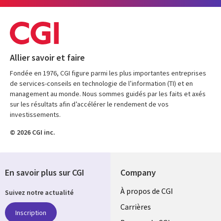
Allier savoir et faire
Fondée en 1976, CGI figure parmi les plus importantes entreprises
de services-conseils en technologie de l’information (TI) et en
management au monde. Nous sommes guidés par les faits et axés
sur les résultats afin d’accélérer le rendement de vos
investissements.
© 2026 CGI inc.
En savoir plus sur CGI
Company
Useful
À propos de CGI
Suivez notre actualité
links
Carrières
Inscription