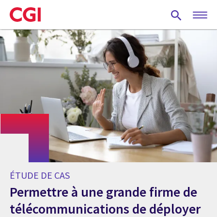
Skip
to
main
content
ÉTUDE DE CAS
Permettre à une grande firme de
télécommunications de déployer