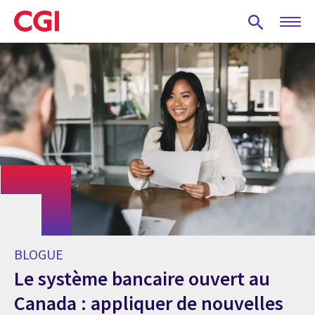
Skip
to
main
content
BLOGUE
Le système bancaire ouvert au
Canada : appliquer de nouvelles