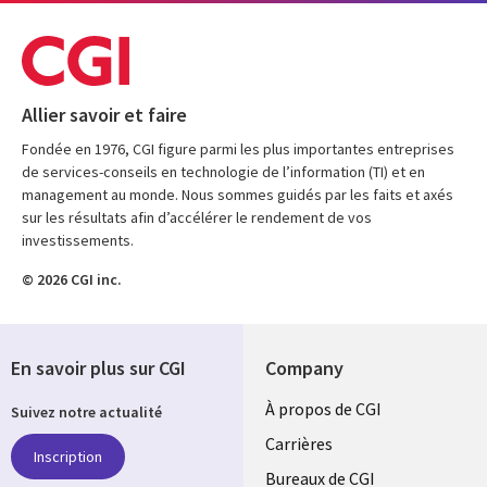
Allier savoir et faire
Fondée en 1976, CGI figure parmi les plus importantes entreprises
de services-conseils en technologie de l’information (TI) et en
management au monde. Nous sommes guidés par les faits et axés
sur les résultats afin d’accélérer le rendement de vos
investissements.
© 2026 CGI inc.
En savoir plus sur CGI
Company
Useful
À propos de CGI
Suivez notre actualité
links
Carrières
Inscription
CANADA
Bureaux de CGI