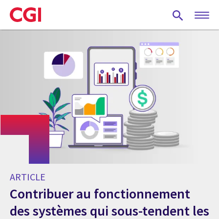
Skip
to
main
content
ARTICLE
Contribuer au fonctionnement
des systèmes qui sous-tendent les