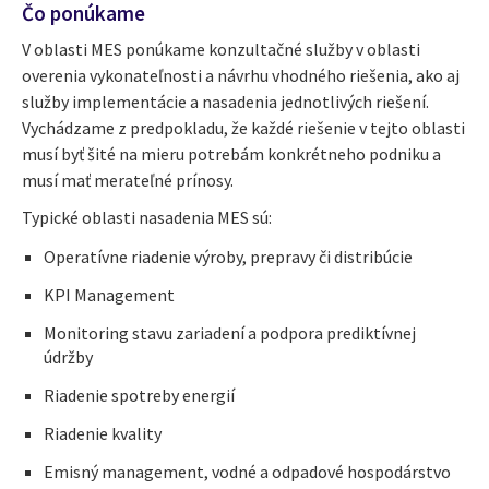
Čo ponúkame
V oblasti MES ponúkame konzultačné služby v oblasti
overenia vykonateľnosti a návrhu vhodného riešenia, ako aj
služby implementácie a nasadenia jednotlivých riešení.
Vychádzame z predpokladu, že každé riešenie v tejto oblasti
musí byť šité na mieru potrebám konkrétneho podniku a
musí mať merateľné prínosy.
Typické oblasti nasadenia MES sú:
Operatívne riadenie výroby, prepravy či distribúcie
KPI Management
Monitoring stavu zariadení a podpora prediktívnej
údržby
Riadenie spotreby energií
Riadenie kvality
Emisný management, vodné a odpadové hospodárstvo