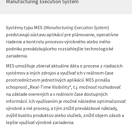
Manufacturing Execution System
Systémy typu MES (
Manufacturing Execution System
)
predstavujú sústavu aplikácií pre plánovanie, operatívne
riadenie a kontrolu procesov výrobného alebo iného
podniku prevádzkujúceho rozsiahlejšie technologické
zariadenia.
MES umožňuje zbierať aktuálne dáta o procese z riadiacich
systémov a iných zdrojov a využívať ich v reálnom čase
prostredníctvom jednotlivých aplikácií. MES prináša
schopnosť „Real-Time Visibility“, t.j. možnosť rozhodovať
na základe overených a v reálnom čase dostupných
informácií. Ich využívaním je možné následne optimalizovať
výrobné a iné procesy, a tým znížiť prevádzkové náklady,
zvýšiť kvalitu produktov alebo služieb, znížiť objem zásob a
lepšie využívať výrobné zariadenia.