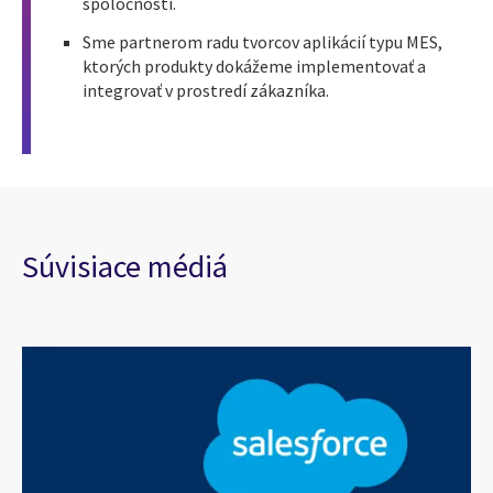
spoločnosti.
Sme partnerom radu tvorcov aplikácií typu MES,
ktorých produkty dokážeme implementovať a
integrovať v prostredí zákazníka.
Súvisiace médiá