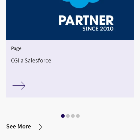
Page
CGI a Salesforce
media
See More