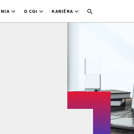
ENIA
O CGI
KARIÉRA