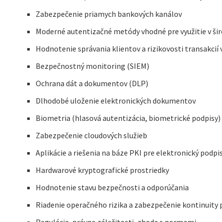
Zabezpečenie priamych bankových kanálov
Moderné autentizačné metódy vhodné pre využitie v širo
Hodnotenie správania klientov a rizikovosti transakcií
Bezpečnostný monitoring (SIEM)
Ochrana dát a dokumentov (DLP)
Dlhodobé uloženie elektronických dokumentov
Biometria (hlasová autentizácia, biometrické podpisy)
Zabezpečenie cloudových služieb
Aplikácie a riešenia na báze PKI pre elektronický podpis
Hardwarové kryptografické prostriedky
Hodnotenie stavu bezpečnosti a odporúčania
Riadenie operačného rizika a zabezpečenie kontinuity