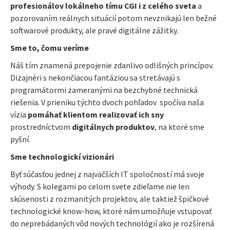
profesionálov lokálneho tímu CGI i z celého sveta
a
pozorovaním reálnych situácií potom nevznikajú len bežné
softwarové produkty, ale pravé digitálne zážitky.
Sme to, čomu veríme
Náš tím znamená prepojenie zdanlivo odlišných princípov.
Dizajnéri s nekončiacou fantáziou sa stretávajú s
programátormi zameranými na bezchybné technická
riešenia. V prieniku týchto dvoch pohľadov spočíva naša
vízia
pomáhať klientom realizovať ich sny
prostredníctvom
digitálnych produktov
, na ktoré sme
pyšní.
Sme technologickí vizionári
Byť súčasťou jednej z najväčších IT spoločností má svoje
výhody. S kolegami po celom svete zdieľame nie len
skúsenosti z rozmanitých projektov, ale taktiež špičkové
technologické know-how, ktoré nám umožňuje vstupovať
do neprebádaných vôd nových technológií ako je rozšírená