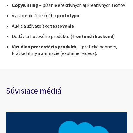
Copywriting
– písanie efektívnych aj kreatívnych textov
Vytvorenie funkčného
prototypu
Audit a užívateľské
testovanie
Dodávka hotového produktu (
frontend
i
backend
)
Vizuálna prezentácia produktu
– grafické bannery,
krátke filmy a animácie (explainer videos).
Súvisiace médiá