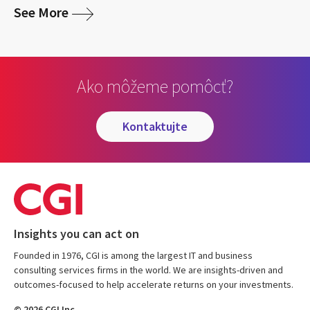
media
See More
Ako môžeme pomôcť?
kontaktujte
Insights you can act on
Founded in 1976, CGI is among the largest IT and business
consulting services firms in the world. We are insights-driven and
outcomes-focused to help accelerate returns on your investments.
© 2026 CGI Inc.