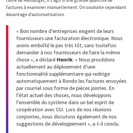
taille de Hesburger, il s’agit d’une grande quantité de
factures à examiner manuellement. On souhaite cependant
davantage d’automatisation.
« Bon nombre d’entreprises exigent de leurs
fournisseurs une facturation électronique. Nous
avons emboîté le pas très tôt, sans toutefois
demander à nos fournisseurs de faire la même
chose », a déclaré
Henrik
. « Nous procédons
actuellement au déploiement d’une
fonctionnalité supplémentaire qui redirige
automatiquement à Rondo les factures envoyées
par courriel sous forme de pièces jointes. En
l’état actuel des choses, nous développons
l’ensemble du système dans un bel esprit de
coopération avec CGI. Lors de nos réunions
conjointes, nous discutons également de nos
suggestions de développement », a-t-il conclu.