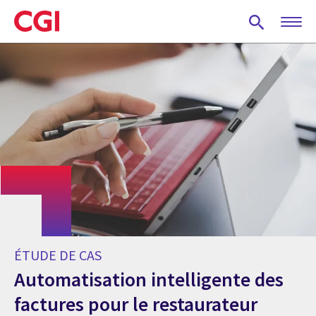
Skip
to
main
content
ÉTUDE DE CAS
Automatisation intelligente des
factures pour le restaurateur