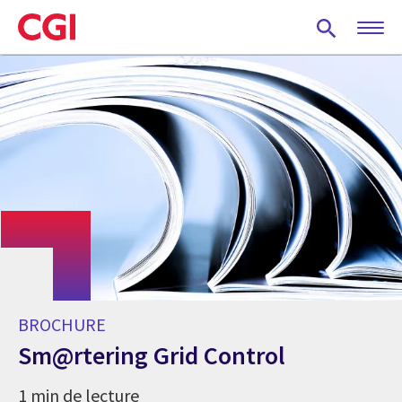
Skip
to
main
content
BROCHURE
Sm@rtering Grid Control
1 min de lecture