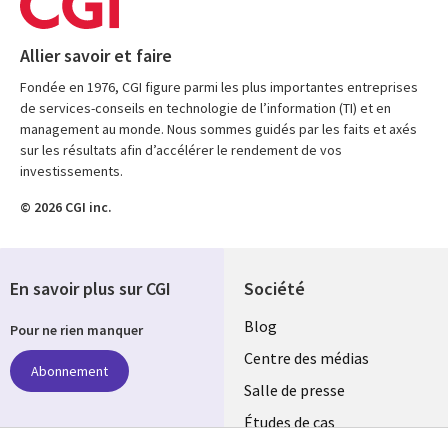
Allier savoir et faire
Fondée en 1976, CGI figure parmi les plus importantes entreprises
de services-conseils en technologie de l’information (TI) et en
management au monde. Nous sommes guidés par les faits et axés
sur les résultats afin d’accélérer le rendement de vos
investissements.
© 2026 CGI inc.
En savoir plus sur CGI
Société
Useful
Blog
Pour ne rien manquer
links
Centre des médias
Abonnement
LUXEMBOURG
Salle de presse
Études de cas