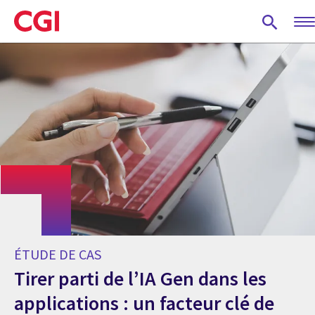
Skip
to
main
content
ÉTUDE DE CAS
Tirer parti de l’IA Gen dans les
applications : un facteur clé de