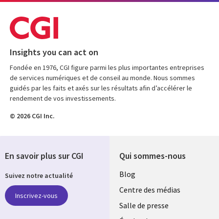
Insights you can act on
Fondée en 1976, CGI figure parmi les plus importantes entreprises
de services numériques et de conseil au monde. Nous sommes
guidés par les faits et axés sur les résultats afin d’accélérer le
rendement de vos investissements.
© 2026 CGI Inc.
En savoir plus sur CGI
Qui sommes-nous
Useful
Blog
Suivez notre actualité
links
Centre des médias
Inscrivez-vous
LUXEMBOURG
Salle de presse