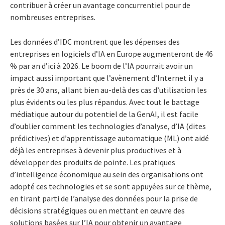
contribuer à créer un avantage concurrentiel pour de
nombreuses entreprises.
Les données d’IDC montrent que les dépenses des
entreprises en logiciels d’IA en Europe augmenteront de 46
% par an d’ici à 2026. Le boom de l’IA pourrait avoir un
impact aussi important que l’avènement d’Internet il y a
près de 30 ans, allant bien au-delà des cas d’utilisation les
plus évidents ou les plus répandus. Avec tout le battage
médiatique autour du potentiel de la GenAI, il est facile
d’oublier comment les technologies d’analyse, d’IA (dites
prédictives) et d’apprentissage automatique (ML) ont aidé
déjà les entreprises à devenir plus productives et à
développer des produits de pointe. Les pratiques
d’intelligence économique au sein des organisations ont
adopté ces technologies et se sont appuyées sur ce thème,
en tirant parti de l’analyse des données pour la prise de
décisions stratégiques ou en mettant en œuvre des
solutions basées sur l’IA pour obtenir un avantage