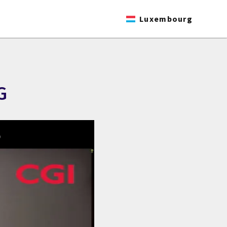
Luxembourg
G
D