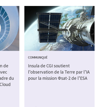
COMMUNIQUÉ
on de
Insula de CGI soutient
avec
l’observation de la Terre par l’IA
cadre du
pour la mission Φsat-2 de l’ESA
 Cloud