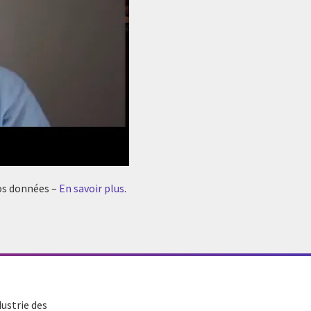
vos données –
En savoir plus
.
dustrie des