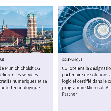
UÉ
COMMUNIQUÉ
 de Munich choisit CGI
CGI obtient la désignati
liorer ses services
partenaire de solutions 
tratifs numériques et sa
logiciel certifié dans le 
ineté technologique
programme Microsoft AI
Partner