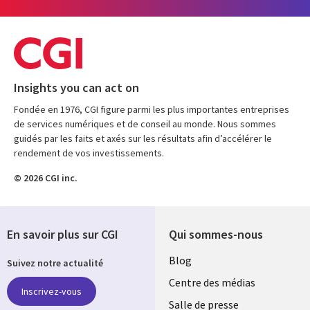
Insights you can act on
Fondée en 1976, CGI figure parmi les plus importantes entreprises
de services numériques et de conseil au monde. Nous sommes
guidés par les faits et axés sur les résultats afin d’accélérer le
rendement de vos investissements.
© 2026 CGI inc.
En savoir plus sur CGI
Qui sommes-nous
Useful
Blog
Suivez notre actualité
links
Centre des médias
Inscrivez-vous
LUXEMBOURG
Salle de presse