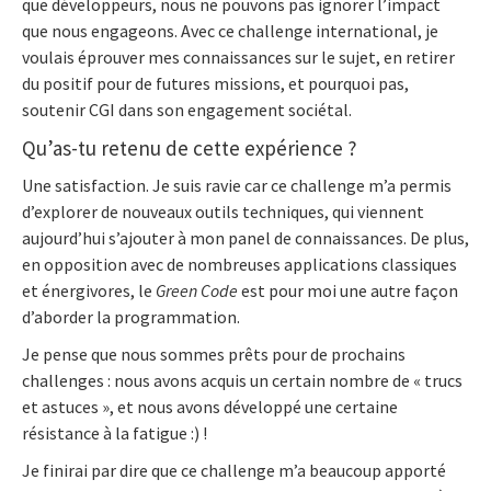
que développeurs, nous ne pouvons pas ignorer l’impact
que nous engageons. Avec ce challenge international, je
voulais éprouver mes connaissances sur le sujet, en retirer
du positif pour de futures missions, et pourquoi pas,
soutenir CGI dans son engagement sociétal.
Qu’as-tu retenu de cette expérience ?
Une satisfaction. Je suis ravie car ce challenge m’a permis
d’explorer de nouveaux outils techniques, qui viennent
aujourd’hui s’ajouter à mon panel de connaissances. De plus,
en opposition avec de nombreuses applications classiques
et énergivores, le
Green Code
est pour moi une autre façon
d’aborder la programmation.
Je pense que nous sommes prêts pour de prochains
challenges : nous avons acquis un certain nombre de « trucs
et astuces », et nous avons développé une certaine
résistance à la fatigue
:)
!
Je finirai par dire que ce challenge m’a beaucoup apporté