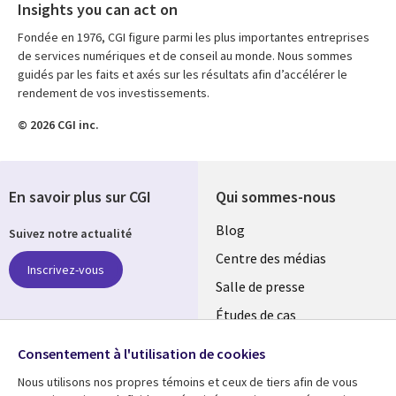
Insights you can act on
Fondée en 1976, CGI figure parmi les plus importantes entreprises
de services numériques et de conseil au monde. Nous sommes
guidés par les faits et axés sur les résultats afin d’accélérer le
rendement de vos investissements.
© 2026 CGI inc.
En savoir plus sur CGI
Qui sommes-nous
Useful
Blog
Suivez notre actualité
links
Centre des médias
Inscrivez-vous
LUXEMBOURG
Salle de presse
Études de cas
Retrouvez-nous sur les
Événements
réseaux
Consentement à l'utilisation de cookies
Nous utilisons nos propres témoins et ceux de tiers afin de vous
Social