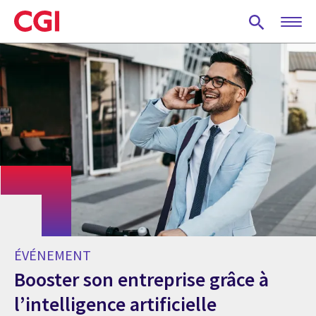
Skip
to
main
content
ÉVÉNEMENT
Booster son entreprise grâce à
l’intelligence artificielle