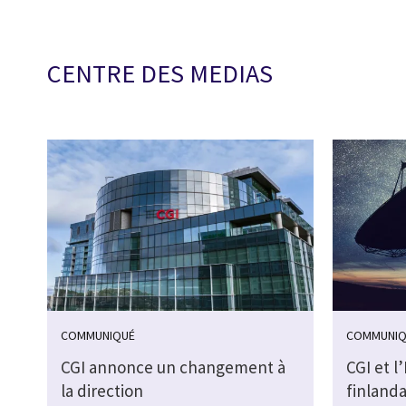
CENTRE DES MEDIAS
COMMUNIQUÉ
COMMUNIQ
CGI annonce un changement à
CGI et l
la direction
finlanda