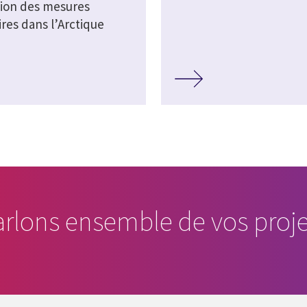
tion des mesures
aires dans l’Arctique
arlons ensemble de vos proje