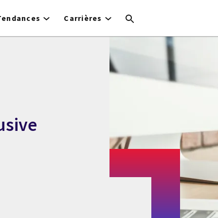
Tendances
Carrières
usive