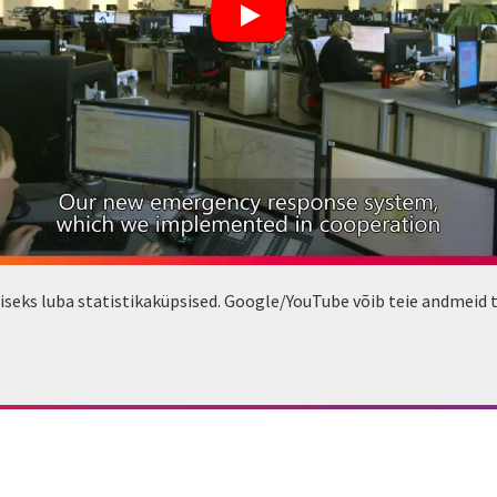
miseks luba statistikaküpsised. Google/YouTube võib teie andmeid 