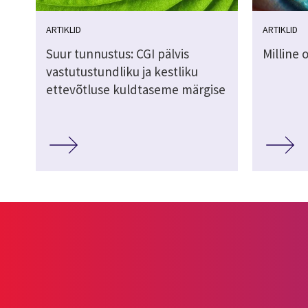
ARTIKLID
ARTIKLID
Suur tunnustus: CGI pälvis
Milline 
vastutustundliku ja kestliku
ettevõtluse kuldtaseme märgise