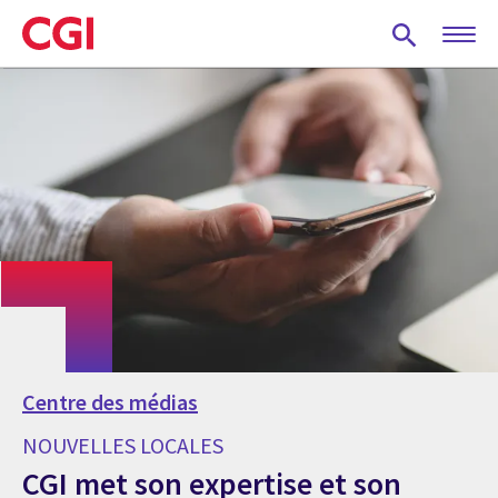
Skip
to
main
content
Centre des médias
NOUVELLES LOCALES
CGI met son expertise et son