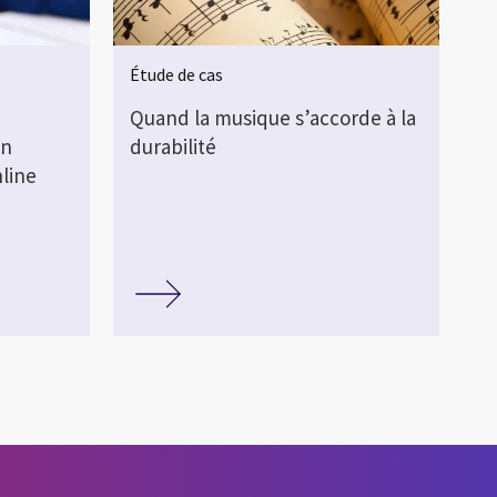
Étude de cas
Quand la musique s’accorde à la
en
durabilité
nline