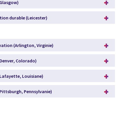
(Glasgow)
ion durable (Leicester)
ation (Arlington, Virginie)
(Denver, Colorado)
Lafayette, Louisiane)
Pittsburgh, Pennsylvanie)