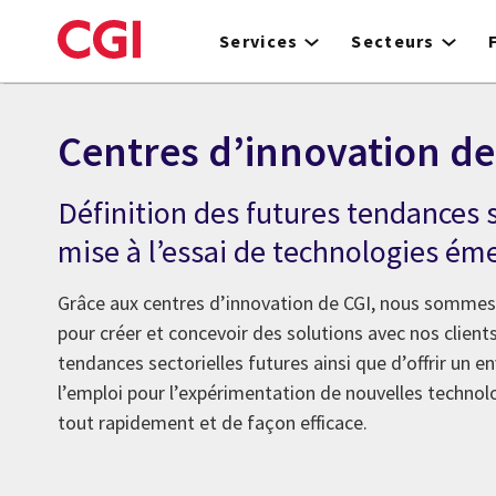
Skip
to
Services
Secteurs
main
content
Centres d’innovation de
Définition des futures tendances s
mise à l’essai de technologies ém
Grâce aux centres d’innovation de CGI, nous sommes
pour créer et concevoir des solutions avec nos clients
tendances sectorielles futures ainsi que d’offrir un 
l’emploi pour l’expérimentation de nouvelles technol
tout rapidement et de façon efficace.