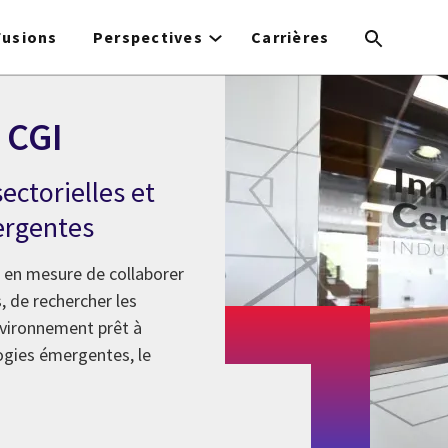
Fusions
Perspectives
Carrières
 CGI
ectorielles et
ergentes
 en mesure de collaborer
, de rechercher les
environnement prêt à
ogies émergentes, le