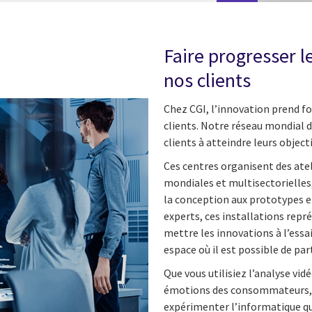
Faire progresser 
nos clients
Chez CGI, l’innovation prend fo
clients. Notre réseau mondial 
clients à atteindre leurs object
Ces centres organisent des atel
mondiales et multisectorielles
la conception aux prototypes en
experts, ces installations rep
mettre les innovations à l’essai
espace où il est possible de pa
Que vous utilisiez l’analyse vidé
émotions des consommateurs, me
expérimenter l’informatique qu