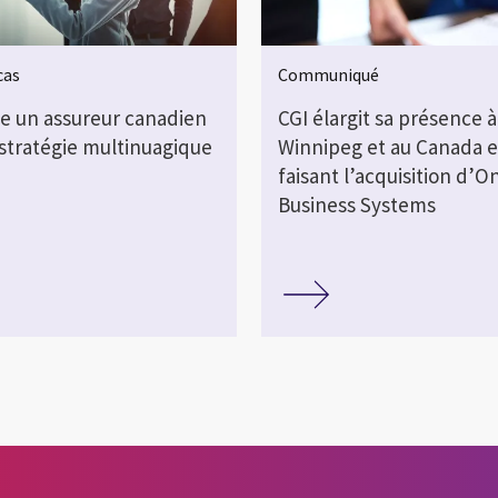
cas
Communiqué
de un assureur canadien
CGI élargit sa présence à
 stratégie multinuagique
Winnipeg et au Canada 
faisant l’acquisition d’O
Business Systems