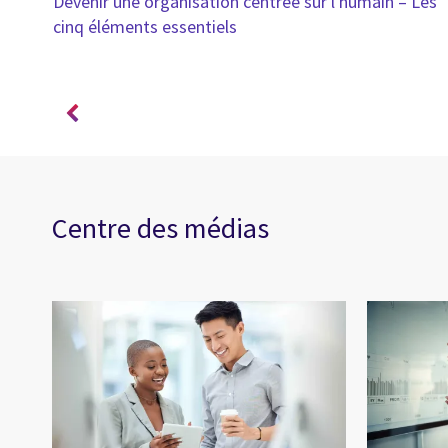
afin
Devenir une organisation centrée sur l'humain – Les
cinq éléments essentiels
Centre des médias