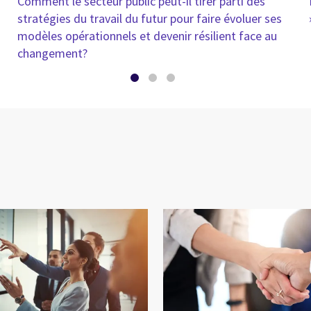
Comment le secteur public peut-il tirer parti des
stratégies du travail du futur pour faire évoluer ses
modèles opérationnels et devenir résilient face au
changement?