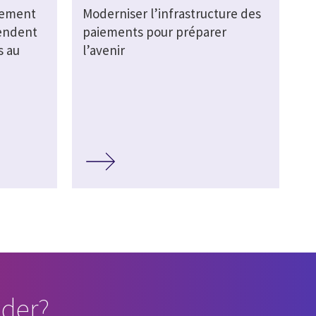
nement
Moderniser l’infrastructure des
tendent
paiements pour préparer
s au
l’avenir
der?