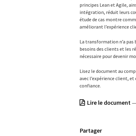
principes Lean et Agile, ai
intégration, réduit leurs co
étude de cas montre comme
améliorant l’expérience cli
La transformation n’a pas b
besoins des clients et les r
nécessaire pour devenir mod
Lisez le document au comp
avec l’expérience client, 
confiance.
Lire le document
Partager