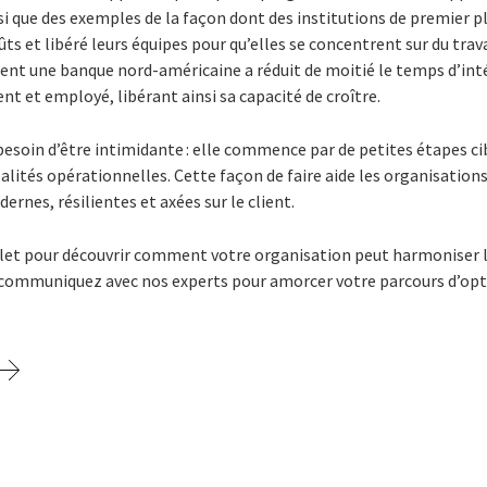
nsi que des exemples de la façon dont des institutions de premier p
ûts et libéré leurs équipes pour qu’elles se concentrent sur du trav
nt une banque nord-américaine a réduit de moitié le temps d’int
ent et employé, libérant ainsi sa capacité de croître.
esoin d’être intimidante : elle commence par de petites étapes ci
éalités opérationnelles. Cette façon de faire aide les organisations
ernes, résilientes et axées sur le client.
let pour découvrir comment votre organisation peut harmoniser l
et communiquez avec nos experts pour amorcer votre parcours d’op