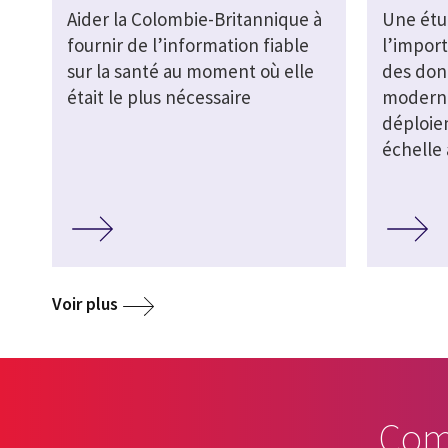
Aider la Colombie-Britannique à
Une étu
fournir de l’information fiable
l’impor
sur la santé au moment où elle
des don
était le plus nécessaire
moderni
déploie
échelle
Voir plus
Com