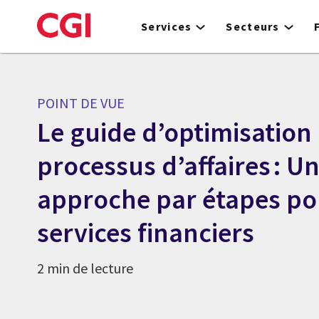
Skip
to
Services
Secteurs
main
content
POINT DE VUE
Le guide d’optimisation
processus d’affaires : U
approche par étapes po
services financiers
2 min de lecture