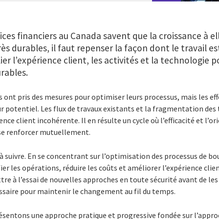
ices financiers au Canada savent que la croissance à elle
s durables, il faut repenser la façon dont le travail est
lier l’expérience client, les activités et la technologie 
urables.
 ont pris des mesures pour optimiser leurs processus, mais les e
ur potentiel. Les flux de travaux existants et la fragmentation des
ence client incohérente. Il en résulte un cycle où l’efficacité et l’o
 se renforcer mutuellement.
 à suivre. En se concentrant sur l’optimisation des processus de bo
er les opérations, réduire les coûts et améliorer l’expérience client
tre à l’essai de nouvelles approches en toute sécurité avant de les
essaire pour maintenir le changement au fil du temps.
sentons une approche pratique et progressive fondée sur l’appro