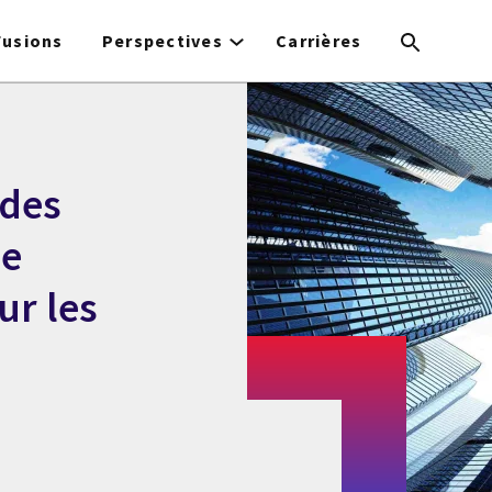
Fusions
Perspectives
Carrières
 des
ne
ur les