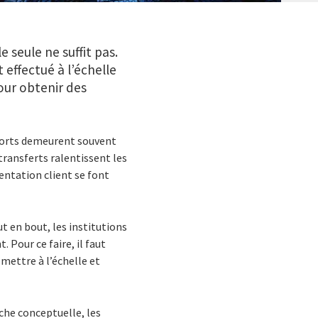
 seule ne suffit pas.
 effectué à l’échelle
pour obtenir des
fforts demeurent souvent
 transferts ralentissent les
rientation client se font
ut en bout, les institutions
. Pour ce faire, il faut
 mettre à l’échelle et
che conceptuelle, les