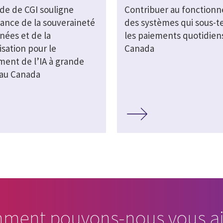
de de CGI souligne
Contribuer au fonction
tance de la souveraineté
des systèmes qui sous-
nées et de la
les paiements quotidien
sation pour le
Canada
ment de l’IA à grande
 au Canada
ment pouvons-nous vous ai