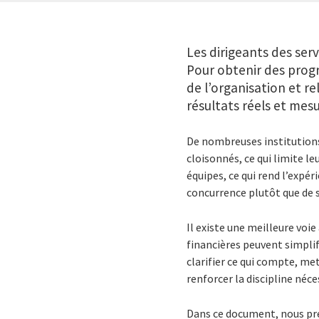
Les dirigeants des serv
Pour obtenir des progrè
de l’organisation et re
résultats réels et mes
De nombreuses institutions
cloisonnés, ce qui limite le
équipes, ce qui rend l’expéri
concurrence plutôt que de
Il existe une meilleure voie
financières peuvent simplifi
clarifier ce qui compte, met
renforcer la discipline néc
Dans ce document, nous pré