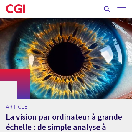
Skip
to
main
content
ARTICLE
La vision par ordinateur à grande
échelle : de simple analyse à