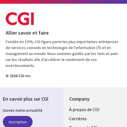
Allier savoir et faire
Fondée en 1976, CGI figure parmi les plus importantes entreprises
de services-conseils en technologie de l’information (TI) et en
management au monde. Nous sommes guidés par les faits et axés
sur les résultats afin d’accélérer le rendement de vos
investissements.
© 2026 CGI inc.
En savoir plus sur CGI
Company
Useful
À propos de CGI
Suivez notre actualité
links
Carrières
Inscription