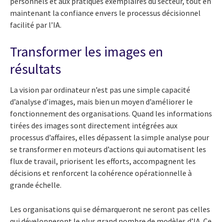
personnels et aux pratiques exemplaires du secteur, tout en
maintenant la confiance envers le processus décisionnel
facilité par l’IA.
Transformer les images en
résultats
La vision par ordinateur n’est pas une simple capacité
d’analyse d’images, mais bien un moyen d’améliorer le
fonctionnement des organisations. Quand les informations
tirées des images sont directement intégrées aux
processus d’affaires, elles dépassent la simple analyse pour
se transformer en moteurs d’actions qui automatisent les
flux de travail, priorisent les efforts, accompagnent les
décisions et renforcent la cohérence opérationnelle à
grande échelle.
Les organisations qui se démarqueront ne seront pas celles
qui développeront le plus grand nombre de modèles d’IA. Ce