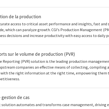
tion de la production
urate access to critical asset performance and insights, fast and
de, which can paralyze growth. CGI’s Production Management (PM)
ss decisions and increase productivity with easy access to daily 
rts sur le volume de production (PVR)
e Reporting (PVR) solution is the leading production manageme
upstream companies an effective means of collecting, compiling an
 with the right information at the right time, empowering them 
etitiveness.
 gestion de cas
solution automates and transforms case management, driving effic