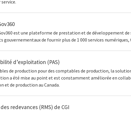
service.
lGov360
Gov360 est une plateforme de prestation et de développement de s
s gouvernementaux de fournir plus de 1 000 services numériques, t
lité d’exploitation (PAS)
les de production pour des comptables de production, la solution
tion a été mise au point et est constamment améliorée en collabo
on et de production au Canada.
 des redevances (RMS) de CGI