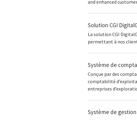
and enhanced customer 
Solution CGI Digita
La solution CGI Digital
permettant à nos client
Système de comptabi
Conçue par des comptab
comptabilité d’exploita
entreprises d’explorati
Système de gestion