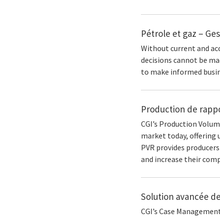
Pétrole et gaz – Ges
Without current and acc
decisions cannot be ma
to make informed busine
Production de rappo
CGI’s Production Volum
market today, offering 
PVR provides producers
and increase their comp
Solution avancée de
CGI’s Case Management 