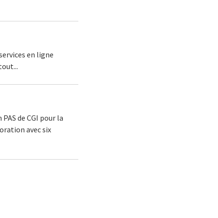
ervices en ligne
out...
 PAS de CGI pour la
ration avec six