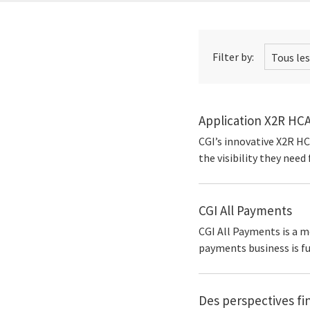
Filter by:
Application X2R HCA
CGI’s innovative X2R H
the visibility they need
CGI All Payments
CGI All Payments is a m
payments business is fu
Des perspectives fin