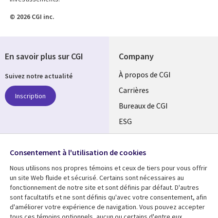
© 2026 CGI inc.
En savoir plus sur CGI
Company
Useful
À propos de CGI
Suivez notre actualité
links
Carrières
Inscription
CANADA
Bureaux de CGI
ESG
FR
Alliances
SUIVEZ-NOUS
Consentement à l'utilisation de cookies
Social
Nous utilisons nos propres témoins et ceux de tiers pour vous offrir
Media
un site Web fluide et sécurisé. Certains sont nécessaires au
CANADA
fonctionnement de notre site et sont définis par défaut. D'autres
sont facultatifs et ne sont définis qu'avec votre consentement, afin
Ressources
Support
d'améliorer votre expérience de navigation. Vous pouvez accepter
tous ces témoins optionnels, aucun ou certains d'entre eux.