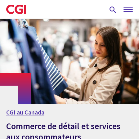
Skip
to
main
content
CGI au Canada
Commerce de détail et services
aux consommateurs