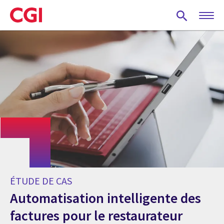
Skip
to
main
content
ÉTUDE DE CAS
Automatisation intelligente des
factures pour le restaurateur