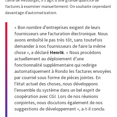
taille de Hesburger, il s’agit d’une grande quantité de
factures à examiner manuellement. On souhaite cependant
davantage d’automatisation.
« Bon nombre d’entreprises exigent de leurs
fournisseurs une facturation électronique. Nous
avons emboîté le pas très tôt, sans toutefois
demander à nos fournisseurs de faire la même
chose », a déclaré
Henrik
. « Nous procédons
actuellement au déploiement d’une
fonctionnalité supplémentaire qui redirige
automatiquement à Rondo les factures envoyées
par courriel sous forme de pièces jointes. En
l’état actuel des choses, nous développons
l’ensemble du système dans un bel esprit de
coopération avec CGI. Lors de nos réunions
conjointes, nous discutons également de nos
suggestions de développement », a-t-il conclu.