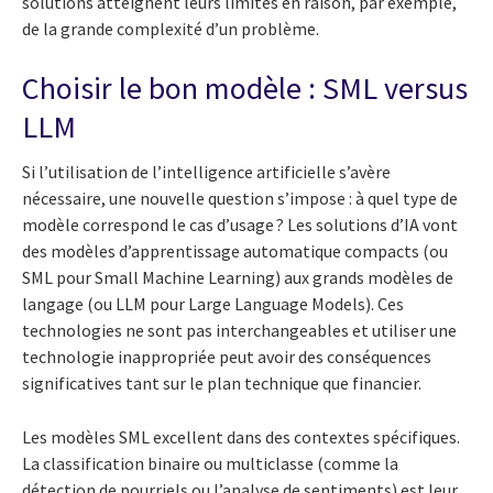
solutions atteignent leurs limites en raison, par exemple,
de la grande complexité d’un problème.
Choisir le bon modèle : SML versus
LLM
Si l’utilisation de l’intelligence artificielle s’avère
nécessaire, une nouvelle question s’impose : à quel type de
modèle correspond le cas d’usage ? Les solutions d’IA vont
des modèles d’apprentissage automatique compacts (ou
SML pour Small Machine Learning) aux grands modèles de
langage (ou LLM pour Large Language Models). Ces
technologies ne sont pas interchangeables et utiliser une
technologie inappropriée peut avoir des conséquences
significatives tant sur le plan technique que financier.
Les modèles SML excellent dans des contextes spécifiques.
La classification binaire ou multiclasse (comme la
détection de pourriels ou l’analyse de sentiments) est leur