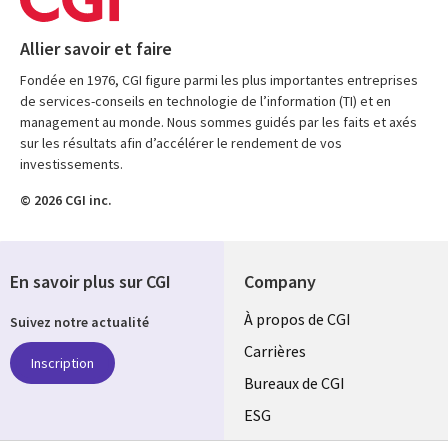
Allier savoir et faire
Fondée en 1976, CGI figure parmi les plus importantes entreprises
de services-conseils en technologie de l’information (TI) et en
management au monde. Nous sommes guidés par les faits et axés
sur les résultats afin d’accélérer le rendement de vos
investissements.
© 2026 CGI inc.
En savoir plus sur CGI
Company
Useful
À propos de CGI
Suivez notre actualité
links
Carrières
Inscription
CANADA
Bureaux de CGI
ESG
FR
Alliances