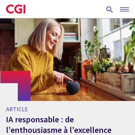
Skip
to
main
content
ARTICLE
IA responsable : de
l’enthousiasme à l’excellence