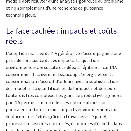
modèle doit résulter d’une analyse rigoureuse du problème
et non simplement d’une recherche de puissance
technologique.
La face cachée : impacts et coûts
réels
L’adoption massive de l’IA générative s’accompagne d’une
prise de conscience de ses impacts. La question
environnementale suscite des débats légitimes, car L’IA
consomme effectivement beaucoup d’énergie et cette
consommation s’accroît d’ailleurs avec la sophistication
des modèles. La quantification de l’impact net demeure
toutefois très complexe. Les gains de productivité générés
par l’IA permettent en effet des optimisations qui
pourraient réduire certains impacts environnementaux :
déplacements évités grâce au travail assisté par IA,
processus industriels optimisés, économies d’échelle dans
la recherche et développement… Autant de facteurs qui