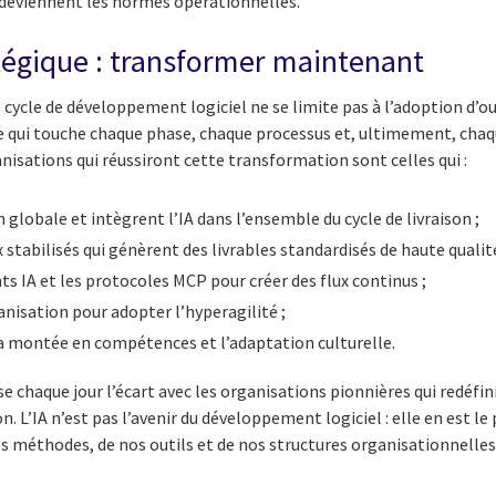
 deviennent les normes opérationnelles.
atégique : transformer maintenant
e cycle de développement logiciel ne se limite pas à l’adoption d’ou
 qui touche chaque phase, chaque processus et, ultimement, chaq
nisations qui réussiront cette transformation sont celles qui :
 globale et intègrent l’IA dans l’ensemble du cycle de livraison ;
x stabilisés qui génèrent des livrables standardisés de haute qualité
ts IA et les protocoles MCP pour créer des flux continus ;
nisation pour adopter l’hyperagilité ;
la montée en compétences et l’adaptation culturelle.
 chaque jour l’écart avec les organisations pionnières qui redéfin
 L’IA n’est pas l’avenir du développement logiciel : elle en est le
s méthodes, de nos outils et de nos structures organisationnelles