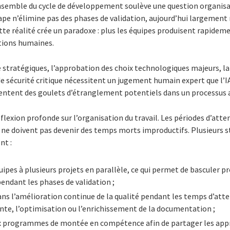
’ensemble du cycle de développement soulève une question organisat
ape n’élimine pas des phases de validation, aujourd’hui largement
te réalité crée un paradoxe : plus les équipes produisent rapidemen
ations humaines.
e stratégiques, l’approbation des choix technologiques majeurs, l
e sécurité critique nécessitent un jugement humain expert que l’I
sentent des goulets d’étranglement potentiels dans un processus 
flexion profonde sur l’organisation du travail. Les périodes d’atte
 ne doivent pas devenir des temps morts improductifs. Plusieurs s
nt :
quipes à plusieurs projets en parallèle, ce qui permet de basculer 
pendant les phases de validation ;
ans l’amélioration continue de la qualité pendant les temps d’a
nte, l’optimisation ou l’enrichissement de la documentation ;
ux programmes de montée en compétence afin de partager les app