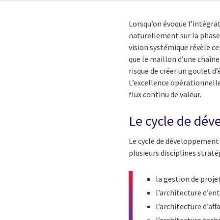
Lorsqu’on évoque l’intégrati
naturellement sur la phase
vision systémique révèle ce
que le maillon d’une chaîn
risque de créer un goulet 
L’excellence opérationnelle
flux continu de valeur.
Le cycle de dév
Le cycle de développement l
plusieurs disciplines strat
la gestion de projet
l’architecture d’en
l’architecture d’aff