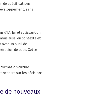
n de spécifications
e développement, sans
ns d’IA. En établissant un
ais aussi du contexte et
 avec un outil de
nération de code. Cette
nformation circule
oncentre sur les décisions
îne de nouveaux