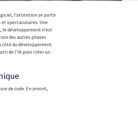
giciel, l’attention se porte
 et spectaculaires. Une
e, le développement n’est
tion des autres phases
du côté du développement.
rti de l’IA pour créer un
émique
ture de code. En amont,