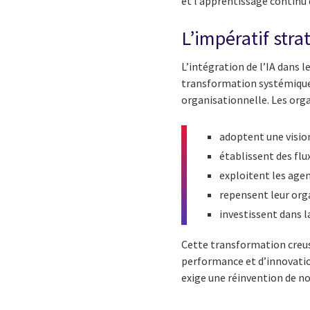
et l’apprentissage continu
L’impératif str
L’intégration de l’IA dans l
transformation systémique
organisationnelle. Les orga
adoptent une vision
établissent des flu
exploitent les agen
repensent leur orga
investissent dans 
Cette transformation creuse
performance et d’innovation.
exige une réinvention de no