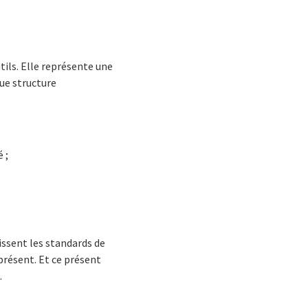
tils. Elle représente une
ue structure
 ;
issent les standards de
 présent. Et ce présent
.