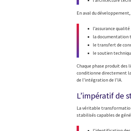
l’architecture tech
En aval du développement, d
l’assurance qualité
la documentation te
le transfert de con
le soutien techniqu
Chaque phase produit des li
conditionne directement la
de l’intégration de l’IA.
L’impératif de s
La véritable transformation
stabilisés capables de géné
l’identification de