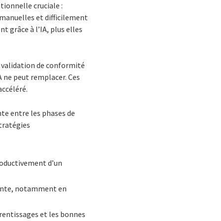
ionnelle cruciale :
 manuelles et difficilement
t grâce à l’IA, plus elles
a validation de conformité
A ne peut remplacer. Ces
accéléré.
nte entre les phases de
tratégies
productivement d’un
ttente, notamment en
rentissages et les bonnes