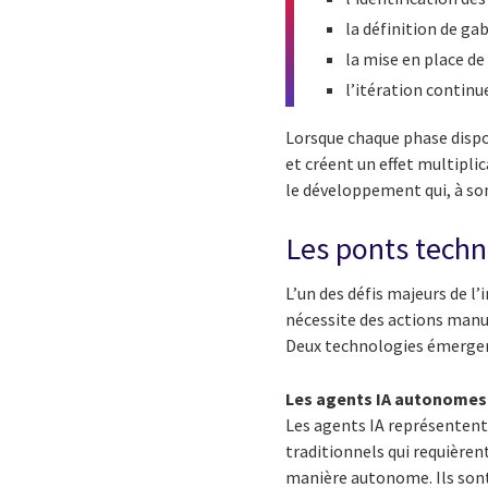
la définition de ga
la mise en place de
l’itération continu
Lorsque chaque phase dispos
et créent un effet multipli
le développement qui, à son 
Les ponts techn
L’un des défis majeurs de l’
nécessite des actions manue
Deux technologies émergen
Les agents IA autonomes
Les agents IA représentent 
traditionnels qui requière
manière autonome. Ils sont 