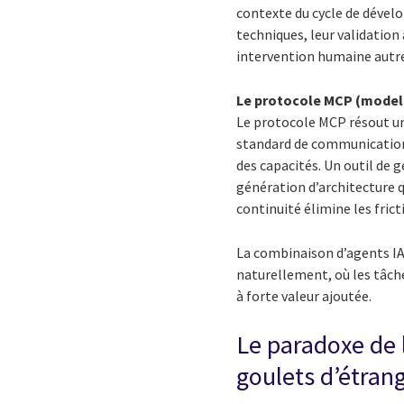
contexte du cycle de dével
techniques, leur validatio
intervention humaine autre 
Le protocole MCP (model
Le protocole MCP résout un 
standard de communication
des capacités. Un outil de 
génération d’architecture q
continuité élimine les frict
La combinaison d’agents IA
naturellement, où les tâch
à forte valeur ajoutée.
Le paradoxe de 
goulets d’étran