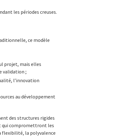
dant les périodes creuses.
raditionnelle, ce modèle
l projet, mais elles
 validation ;
ualité, l’innovation
essources au développement
ent des structures rigides
nt qui compromettront les
flexibilité, la polyvalence