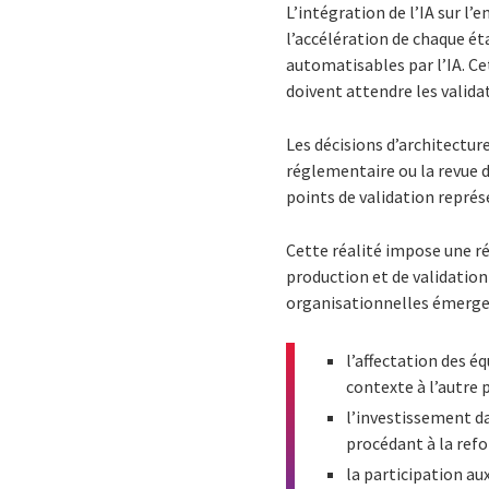
L’intégration de l’IA sur l
l’accélération de chaque ét
automatisables par l’IA. Cet
doivent attendre les valid
Les décisions d’architectur
réglementaire ou la revue d
points de validation repré
Cette réalité impose une ré
production et de validation
organisationnelles émerge
l’affectation des é
contexte à l’autre 
l’investissement d
procédant à la refo
la participation a