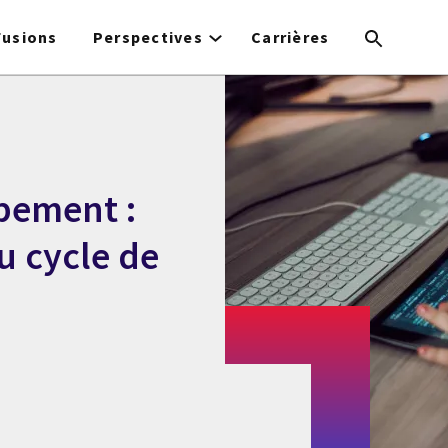
Fusions
Perspectives
Carrières
pement :
u cycle de