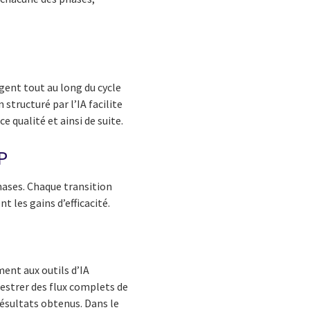
agent tout au long du cycle
structuré par l’IA facilite
e qualité et ainsi de suite.
P
phases. Chaque transition
 les gains d’efficacité.
ent aux outils d’IA
estrer des flux complets de
résultats obtenus. Dans le