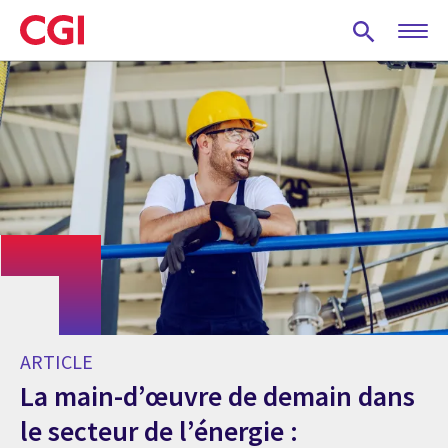
Skip
to
main
content
ARTICLE
La main-d’œuvre de demain dans
le secteur de l’énergie :