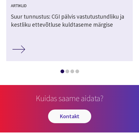
ARTIKLID
Suur tunnustus: CGI pälvis vastutustundliku ja
kestliku ettevõtluse kuldtaseme märgise
Kuidas saame aidata?
kontakt