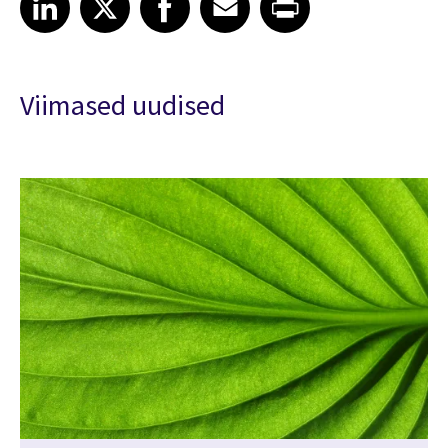
Viimased uudised