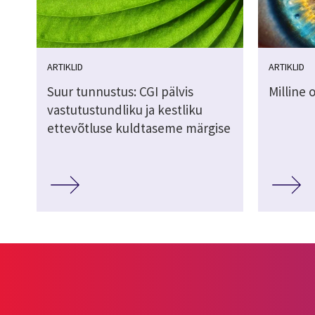
ARTIKLID
ARTIKLID
Suur tunnustus: CGI pälvis
Milline 
vastutustundliku ja kestliku
ettevõtluse kuldtaseme märgise