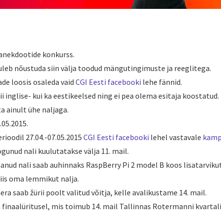
 anekdootide konkurss.
uleb nõustuda siin välja toodud mängutingimuste ja reeglitega.
de loosis osaleda vaid
CGI Eesti facebooki
lehe fännid.
i inglise- kui ka eestikeelsed ning ei pea olema esitaja koostatud.
a ainult ühe naljaga.
.05.2015.
ioodil 27.04.-07.05.2015
CGI Eesti facebooki
lehel vastavale
kamp
gunud nali kuulutatakse välja 11. mail.
anud nali saab auhinnaks RaspBerry Pi 2 model B koos lisatarviku
 viis oma lemmikut nalja.
 saab žürii poolt valitud võitja, kelle avalikustame 14. mail.
 finaalüritusel, mis toimub 14. mail Tallinnas Rotermanni kvartali