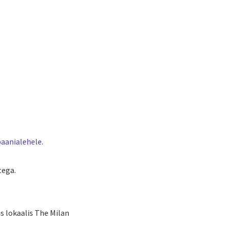
aanialehele.
tega.
s lokaalis The Milan