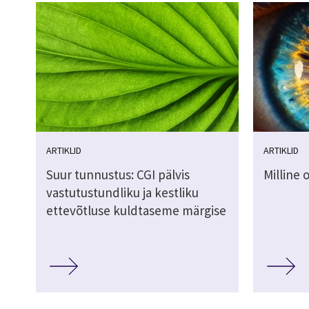
ARTIKLID
ARTIKLID
Suur tunnustus: CGI pälvis
Milline 
vastutustundliku ja kestliku
ettevõtluse kuldtaseme märgise