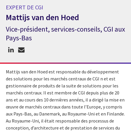
EXPERT DE CGI
Mattijs van den Hoed
Vice-président, services-conseils, CGI aux
Expert de CGI Mattijs van den Hoed
Pays-Bas
Mattijs van den Hoed est responsable du développement
des solutions pour les marchés centraux de CGI n et est
gestionnaire de produits de la suite de solutions pour les
marchés centraux. Il est membre de CGI depuis plus de 20
ans et au cours des 10 dernières années, il a dirigé la mise en
œuvre de marchés centraux dans toute l’Europe, y compris
aux Pays-Bas, au Danemark, au Royaume-Uni et en Finlande.
Au Royaume-Uni, il était responsable des processus de
conception, d’architecture et de prestation de services du