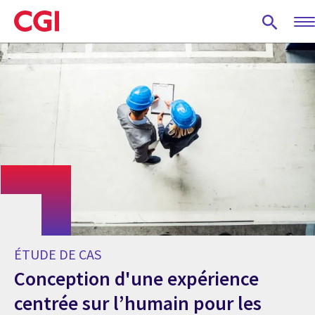
Skip
to
main
content
ÉTUDE DE CAS
Conception d'une expérience
centrée sur l’humain pour les