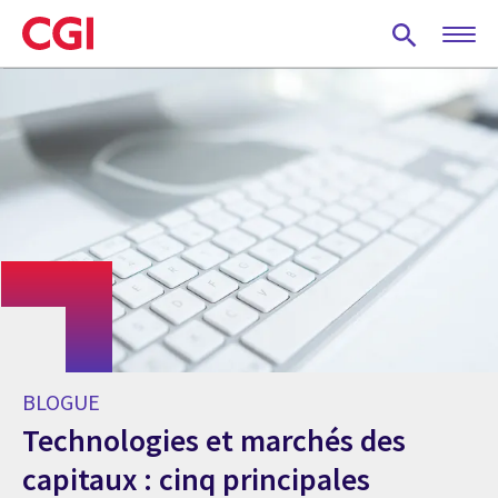
Skip
to
main
content
BLOGUE
Technologies et marchés des
capitaux : cinq principales