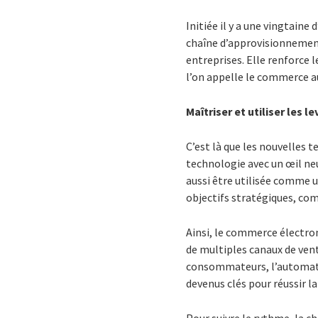
Initiée il y a une vingtaine
chaîne d’approvisionnement
entreprises. Elle renforce l
l’on appelle le commerce au
Maîtriser et utiliser les 
C’est là que les nouvelles t
technologie avec un œil neu
aussi être utilisée comme un
objectifs stratégiques, com
Ainsi, le commerce électro
de multiples canaux de ven
consommateurs, l’automati
devenus clés pour réussir l