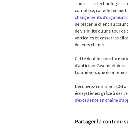
Toutes ces technologies so
complexe, car elle requiert
changements d’organisati
de placer le client au cœur
de visibilité ou une tour d
verticales et casser les si
de leurs clients.
Cette double transformatio
d’anticiper l’avenir et de 
tourné vers une économie du 
Découvrez comment CGI aide
écosystèmes grâce à des te
d’excellence en chaîne d’
Partager le contenu su