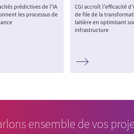
cités prédictives de l’IA
CGI accroît l’efficacité d
ionnent les processus de
de file de la transformat
nance
laitière en optimisant so
infrastructure
arlons ensemble de vos proje