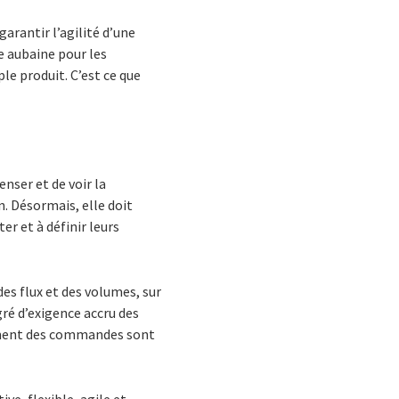
garantir l’agilité d’une
e aubaine pour les
le produit. C’est ce que
enser et de voir la
. Désormais, elle doit
er et à définir leurs
s flux et des volumes, sur
ré d’exigence accru des
ement des commandes sont