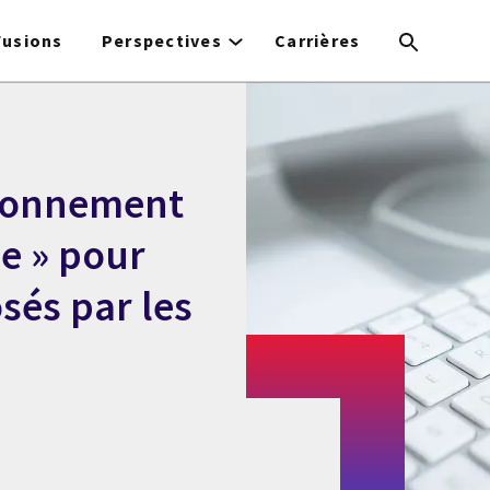
Fusions
Perspectives
Carrières
sionnement
e » pour
osés par les