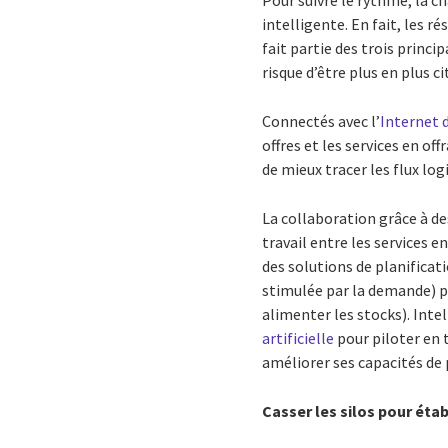
Pour suivre le rythme, la c
intelligente. En fait, les r
fait partie des trois princ
risque d’être plus en plus c
Connectés avec l’
Internet 
offres et les services en o
de mieux tracer les flux log
La collaboration grâce à de
travail entre les services e
des solutions de planificati
stimulée par la demande) pe
alimenter les stocks). Intel
artificielle
pour piloter en 
améliorer ses capacités de p
Casser les silos pour éta