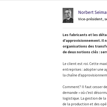
Norbert Seima
Vice-président, s
Les fabricants et les déta
d’approvisionnement. Il n
organisations des transf
de deux notions clés : ser
Le client est roi. Cette ma
entreprises : adopter une a
la chaîne d’approvisionne
Comment? Il faut cesser de
demande » où c’est désormais
logistique. La gestion de 
de la production et des op