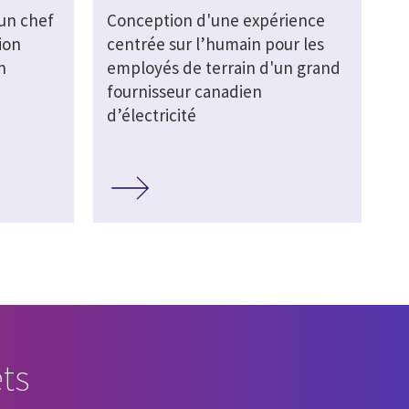
’un chef
Conception d'une expérience
ion
centrée sur l’humain pour les
n
employés de terrain d'un grand
fournisseur canadien
d’électricité
ts