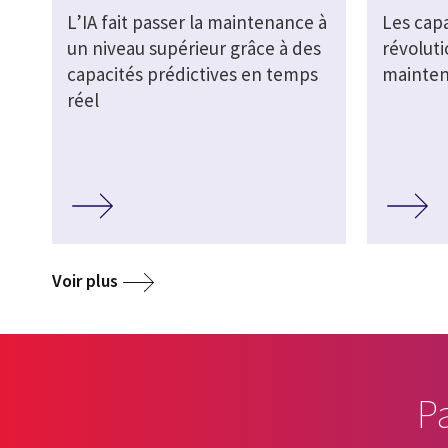
L’IA fait passer la maintenance à
Les capa
un niveau supérieur grâce à des
révolut
capacités prédictives en temps
mainte
réel
Voir plus
P