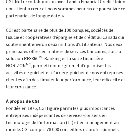
CGI. Notre collaboration avec Tandia Financial Credit Union
nous tient à cœur et nous sommes heureux de poursuivre ce
partenariat de longue date. »
CGI est partenaire de plus de 100 banques, sociétés de
fiducie et coopératives d’épargne et de crédit au Canada qui
soutiennent environ deux millions d’utilisateurs. Nos deux
principales offres en matière de services bancaires, soit la
MC
solution RFS360
Banking et la suite financière
MC
HORIZON
, permettent de gérer et d’optimiser les
activités de guichet et d’arrière-guichet de nos entreprises
clientes afin de stimuler leur performance, leur efficacité et
leur croissance.
À propos de CGI
Fondée en 1976, CGI figure parmi les plus importantes
entreprises indépendantes de services-conseils en
technologie de l’information (TI) et en management au
monde. CGI compte 78 000 conseillers et professionnels