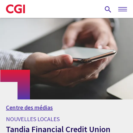
Skip
to
main
content
Centre des médias
NOUVELLES LOCALES
Tandia Financial Credit Union