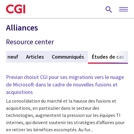
Skip
to
main
content
Alliances
Resource center
 de neuf
Articles
Communiqués
Études de cas
(act
Previan choisit CGI pour ses migrations vers le nuage
de Microsoft dans le cadre de nouvelles fusions et
acquisitions
La consolidation du marché et la hausse des fusions et
acquisitions, en particulier dans le secteur des
technologies, augmentent la pression sur les équipes TI
internes, qui doivent soutenir les stratégies d’affaires pour
en retirer les bénéfices escomptés. Au fur...