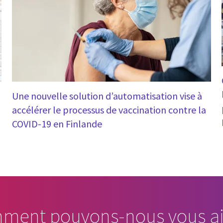
Une nouvelle solution d’automatisation vise à
accélérer le processus de vaccination contre la
COVID-19 en Finlande
ment pouvons-nous vous ai