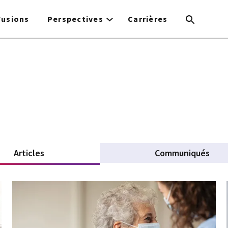
Fusions
Perspectives
Carrières
Articles
(active tab)
Communiqués