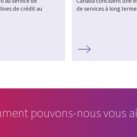
o au service de
Canada concluent une e
ives de crédit au
de services à long terme
ment pouvons-nous vous ai