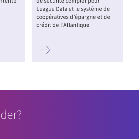
ntente
de sécurité complet pour
League Data et le système de
coopératives d’épargne et de
crédit de l’Atlantique
der?