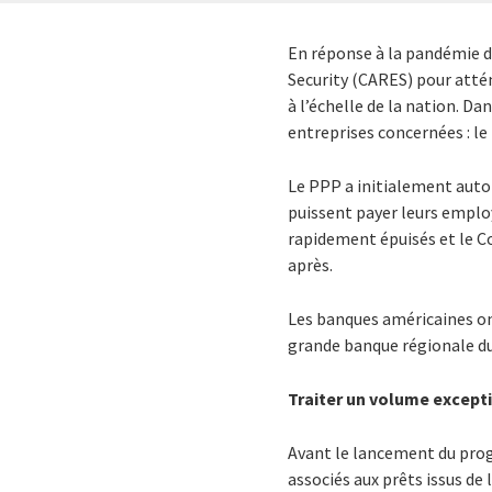
En réponse à la pandémie d
Security (CARES) pour atté
à l’échelle de la nation. Da
entreprises concernées : l
Le PPP a initialement autor
puissent payer leurs employ
rapidement épuisés et le C
après.
Les banques américaines on
grande banque régionale du 
Traiter un volume except
Avant le lancement du prog
associés aux prêts issus de