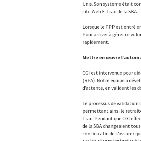
Unis. Son système était co
site Web E-Tran de la SBA.
Lorsque le PPP est entré e
Pour arriver à gérer ce vo
rapidement.
Mettre en œuvre l’automa
CGI est intervenue pour aid
(RPA). Notre équipe a déve
d’attente, en valident les 
Le processus de validation 
permettant ainsi le retrait
Tran. Pendant que CGI effec
de la SBA changeaient tous 
continu afin de s’assurer q