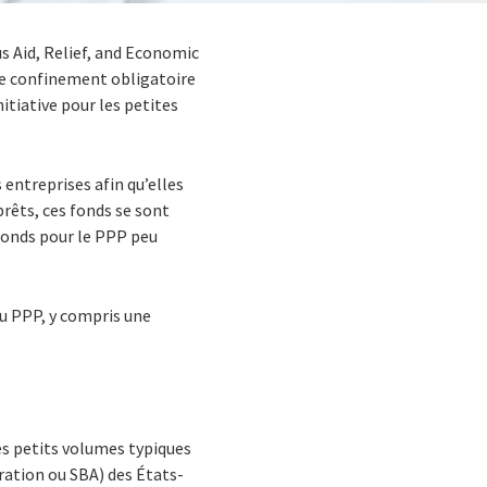
s Aid, Relief, and Economic
de confinement obligatoire
nitiative pour les petites
 entreprises afin qu’elles
prêts, ces fonds se sont
fonds pour le PPP peu
u PPP, y compris une
es petits volumes typiques
ration ou SBA) des États-