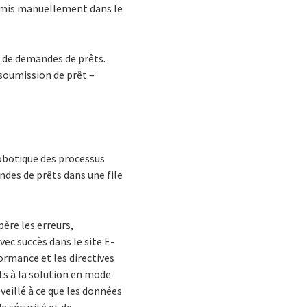
oumis manuellement dans le
 de demandes de prêts.
 soumission de prêt –
robotique des processus
des de prêts dans une file
ère les erreurs,
ec succès dans le site E-
ormance et les directives
ts à la solution en mode
veillé à ce que les données