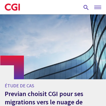
Skip
to
main
content
ÉTUDE DE CAS
Previan choisit CGI pour ses
migrations vers le nuage de