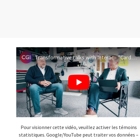
Transformative talks with Interac - "Cardmageddon" on the horizon
Pour visionner cette vidéo, veuillez activer les témoins
statistiques. Google/YouTube peut traiter vos données –