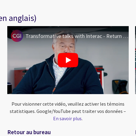
en anglais)
Transformative talks with Interac - Return to office
Pour visionner cette vidéo, veuillez activer les témoins
statistiques. Google/YouTube peut traiter vos données –
En savoir plus
.
Retour au bureau