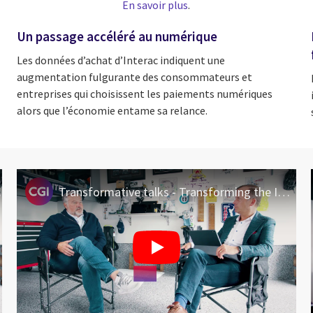
En savoir plus
.
Un passage accéléré au numérique
Les données d’achat d’Interac indiquent une
augmentation fulgurante des consommateurs et
entreprises qui choisissent les paiements numériques
alors que l’économie entame sa relance.
 finance
Transformative talks - Transforming the Interac talent strategy