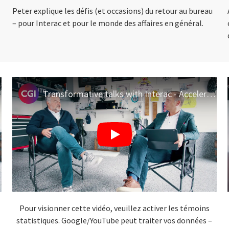
Peter explique les défis (et occasions) du retour au bureau
– pour Interac et pour le monde des affaires en général.
Transformative talks with Interac - Accelerated shift to digital
Pour visionner cette vidéo, veuillez activer les témoins
statistiques. Google/YouTube peut traiter vos données –