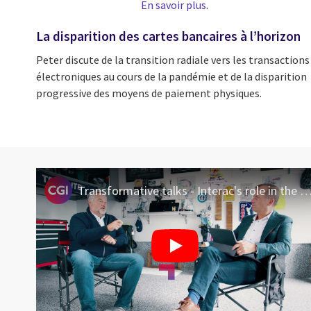
En savoir plus
.
La disparition des cartes bancaires à l’horizon
Peter discute de la transition radiale vers les transactions
électroniques au cours de la pandémie et de la disparition
progressive des moyens de paiement physiques.
Transformative talks - Interac's role in the move to open