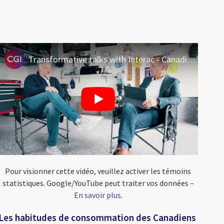
Transformative talks with Interac - Canadian spending habits
Pour visionner cette vidéo, veuillez activer les témoins
statistiques. Google/YouTube peut traiter vos données –
En savoir plus
.
Les habitudes de consommation des Canadiens