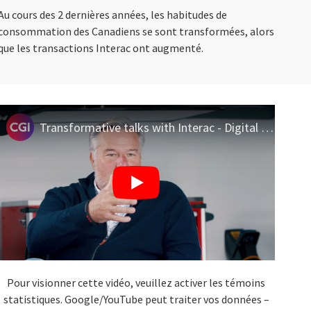
Au cours des 2 dernières années, les habitudes de
consommation des Canadiens se sont transformées, alors
que les transactions Interac ont augmenté.
Transformative talks with Interac - Digital ID in a open finance world
Pour visionner cette vidéo, veuillez activer les témoins
statistiques. Google/YouTube peut traiter vos données –