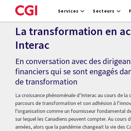
Skip
to
Services
Secteurs
main
content
La transformation en ac
Interac
En conversation avec des dirigean
financiers qui se sont engagés da
de transformation
La croissance phénoménale d’Interac au cours de la 
parcours de transformation et son adhésion à l’innov
l’organisation comme un fournisseur fondamental de
sur lequel les Canadiens peuvent compter. Au cours d
années, alors que la pandémie changeait la vie des