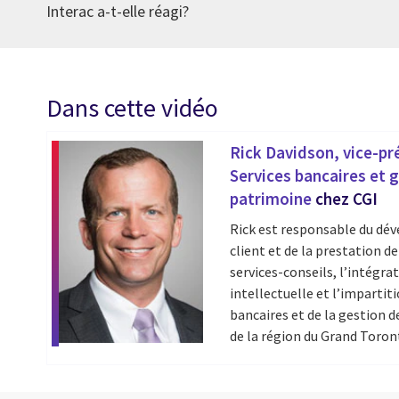
Interac a-t-elle réagi?
Dans cette vidéo
Rick Davidson, vice-pré
Services bancaires et 
patrimoine
chez CGI
Rick est responsable du dé
client et de la prestation de
services-conseils, l’intégra
intellectuelle et l’impartit
bancaires et de la gestion d
de la région du Grand Toron