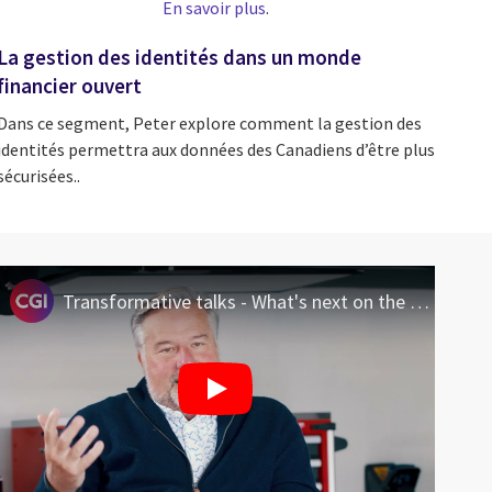
En savoir plus
.
La gestion des identités dans un monde
financier ouvert
Dans ce segment, Peter explore comment la gestion des
identités permettra aux données des Canadiens d’être plus
sécurisées..
Transformative talks - What's next on the transformation journey