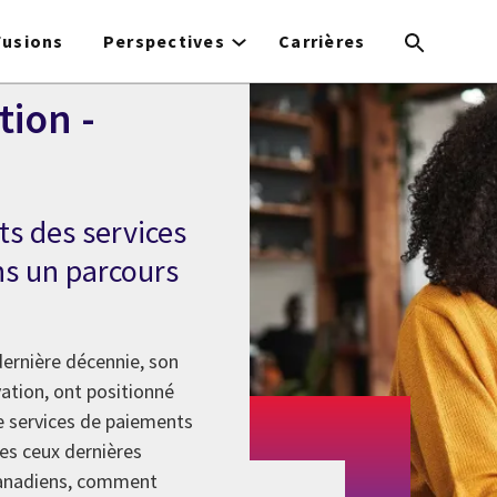
Fusions
Perspectives
Carrières
tion -
ts des services
ns un parcours
dernière décennie, son
ation, ont positionné
 services de paiements
es ceux dernières
 Canadiens, comment