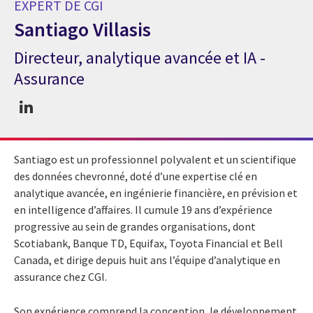
EXPERT DE CGI
Santiago Villasis
Directeur, analytique avancée et IA -
Expert de CGI Santiago Villasis
Assurance
Santiago est un professionnel polyvalent et un scientifique
des données chevronné, doté d’une expertise clé en
analytique avancée, en ingénierie financière, en prévision et
en intelligence d’affaires. Il cumule 19 ans d’expérience
progressive au sein de grandes organisations, dont
Scotiabank, Banque TD, Equifax, Toyota Financial et Bell
Canada, et dirige depuis huit ans l’équipe d’analytique en
assurance chez CGI.
Son expérience comprend la conception, le développement